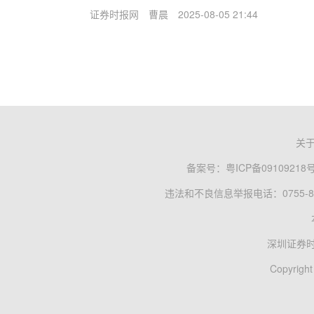
证券时报网
曹晨
2025-08-05 21:44
关
备案号：
粤ICP备09109218
违法和不良信息举报电话：0755-83
深圳证券
Copyright