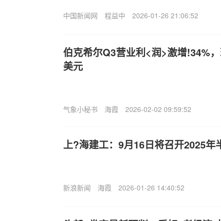
中国新闻网
程益中
2026-01-26 21:06:52
伯克希尔Q3营业利<润>激增!34%，
美元
气象小秘书
海霞
2026-02-02 09:59:52
上?海建工：9月16日将召开2025
新浪新闻
海霞
2026-01-26 14:40:52