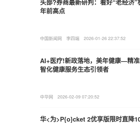
头部?券商最新研判：看好“老经济”
年前高点
中国新闻网
李四端
2026-01-26 22:37:52
AI+医疗!新政落地，美年健康—精
智化健康服务生态引领者
中华网
2026-02-09 07:20:52
华<为>P{o}cket 2优享版限时直降