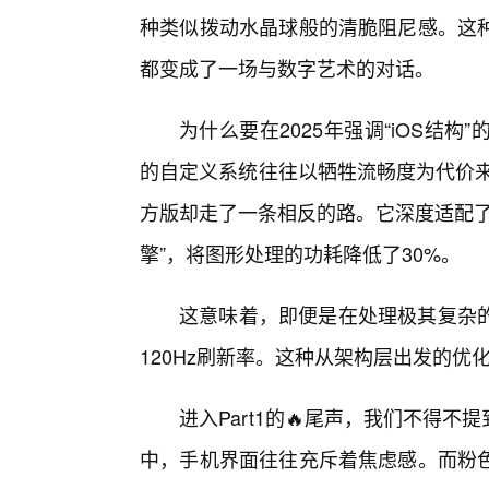
种类似拨动水晶球般的清脆阻尼感。这
都变成了一场与数字艺术的对话。
为什么要在2025年强调“iOS结
的自定义系统往往以牺牲流畅度为代价来
方版却走了一条相反的路。它深度适配了
擎”，将图形处理的功耗降低了30%。
这意味着，即便是在处理极其复杂
120Hz刷新率。这种从架构层出发的
进入Part1的🔥尾声，我们不得
中，手机界面往往充斥着焦虑感。而粉