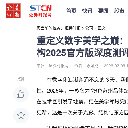
首页
快讯
要闻
股市
您当前的位置：
证券时报
>
公司
>
正文
重定义数字美学之巅：
构2025官方版深度测
来源：证券时报网
作者：方可成
2026-02-09 
在数字化浪潮奔涌不息的今天，我们
点赞
性。2025年，一款名为“粉色苏州晶体
在技术圈引发了地震，更在美学领域完
更新，这是一次关于光影、结构与东方