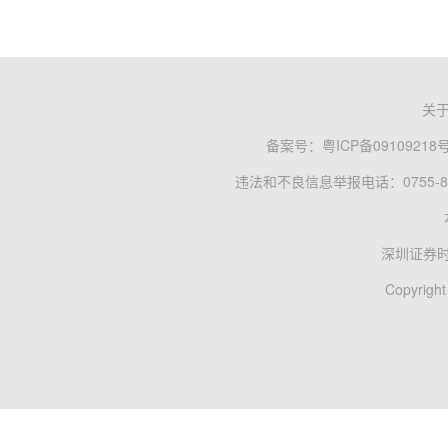
关
备案号：
粤ICP备09109218
违法和不良信息举报电话：0755-83
深圳证券
Copyright