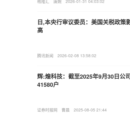
格隆汇
唐婉
2026-01-31 04:03:02
日,本央行审议委员：美国关税政策
高
腾讯新闻
2026-02-08 13:58:02
辉:煌科技：截至2025年9月30日
41580户
证券时报网
曹晨
2025-08-05 21:44