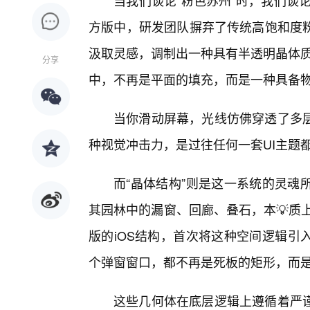
当我们谈论“粉色苏州”时，我们谈
方版中，研发团队摒弃了传统高饱和度
汲取灵感，调制出一种具有半透明晶体质
分享
中，不再是平面的填充，而是一种具备物
当你滑动屏幕，光线仿佛穿透了多
种视觉冲击力，是过往任何一套UI主题
而“晶体结构”则是这一系统的灵魂
其园林中的漏窗、回廊、叠石，本💡质
版的iOS结构，首次将这种空间逻辑引
个弹窗窗口，都不再是死板的矩形，而
这些几何体在底层逻辑上遵循着严