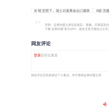
关‘税’恐慌下，瑞士对美黄金出口暴跌
A股“苏醒
声明：证券时报力求信息真实、准确，文章提及内
下载“证券时报”官方APP，或关注官方微信公众
网友评论
登录
后可以发言
网友评论仅供其表达个人看法，并不表明证券时报立场