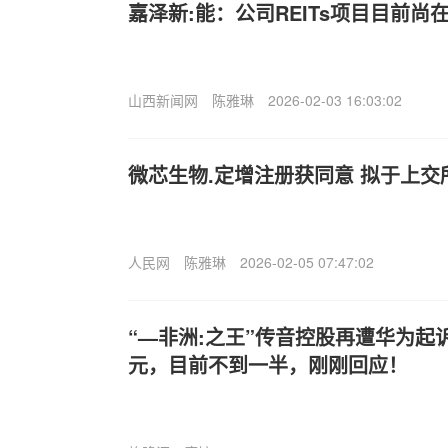
嘉泽新:能：公司REITs项目目前
山西新闻网
陈雅琳
2026-02-03 16:03:02
微芯生物.定增注册获同意 拟于上交
人民网
陈雅琳
2026-02-05 07:47:02
“—非洲:之王”传音控股再遭华为起诉
元，目前不到一半，刚刚回应！