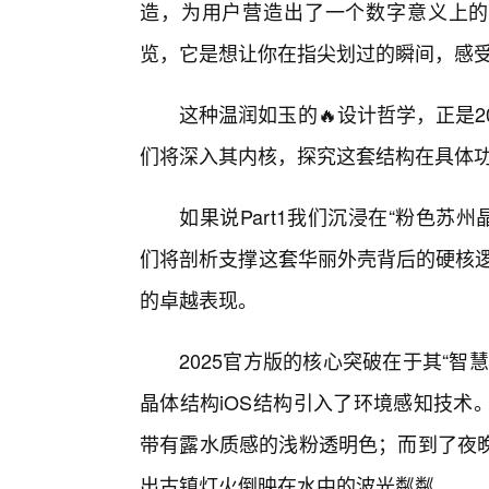
造，为用户营造出了一个数字意义上的
览，它是想让你在指尖划过的瞬间，感
这种温润如玉的🔥设计哲学，正是
们将深入其内核，探究这套结构在具体
如果说Part1我们沉浸在“粉色苏州
们将剖析支撑这套华丽外壳背后的硬核逻
的卓越表现。
2025官方版的核心突破在于其“
晶体结构iOS结构引入了环境感知技术
带有露水质感的浅粉透明色；而到了夜
出古镇灯火倒映在水中的波光粼粼。