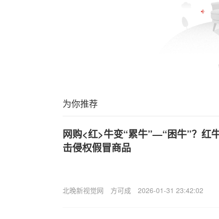
为你推荐
网购<红>牛变“累牛”—“困牛”？
击侵权假冒商品
北晚新视觉网
方可成
2026-01-31 23:42:02