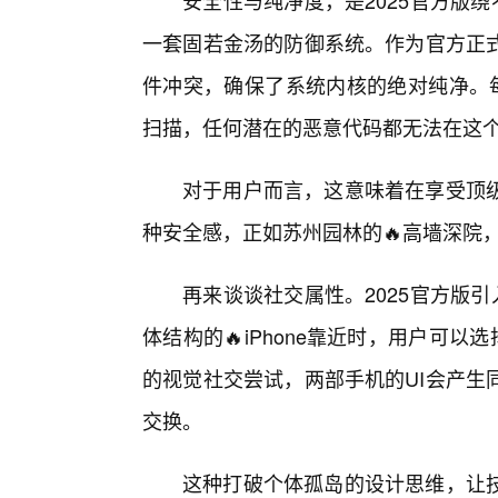
安全性与纯净度，是2025官方版
一套固若金汤的防御系统。作为官方正
件冲突，确保了系统内核的绝对纯净。每
扫描，任何潜在的恶意代码都无法在这
对于用户而言，这意味着在享受顶级
种安全感，正如苏州园林的🔥高墙深院
再来谈谈社交属性。2025官方版
体结构的🔥iPhone靠近时，用户可
的视觉社交尝试，两部手机的UI会产生
交换。
这种打破个体孤岛的设计思维，让